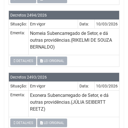
Decretos 2494/2026
Situação:
Em vigor
Data:
10/03/2026
Ementa:
Nomeia Subencarregado de Setor, e dá
outras providências.(RIKELMI DE SOUZA
BERNALDO)
DETALHES
LEI ORIGINAL
Decretos 2493/2026
Situação:
Em vigor
Data:
10/03/2026
Ementa:
Exonera Subencarregado de Setor, e dá
outras providências.(JÚLIA SEIBERTT
REETZ)
DETALHES
LEI ORIGINAL