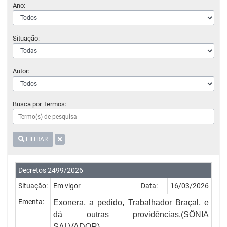
Ano:
Situação:
Autor:
Busca por Termos:
FILTRAR
Decretos 2499/2026
Situação:
Em vigor
Data:
16/03/2026
Ementa:
Exonera, a pedido, Trabalhador Braçal, e
dá outras providências.(
SÔNIA
SALVADOR)