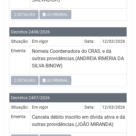
DETALHES
LEI ORIGINAL
Decretos 2498/2026
Situação:
Em vigor
Data:
12/03/2026
Ementa:
Nomeia Coordenadora do CRAS, e dá
outras providências.(ANDREIA IRMERIA DA
SILVA BINOW)
DETALHES
LEI ORIGINAL
Decretos 2497/2026
Situação:
Em vigor
Data:
12/03/2026
Ementa:
Cancela débito inscrito em dívida ativa e dá
outras providências.(JOÃO MIRANDA)