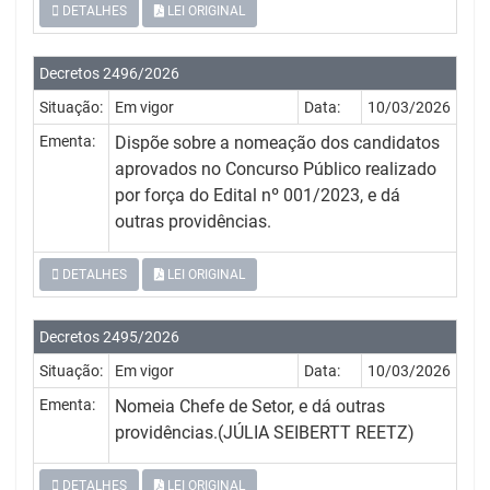
DETALHES
LEI ORIGINAL
Decretos 2496/2026
Situação:
Em vigor
Data:
10/03/2026
Ementa:
Dispõe sobre a nomeação dos candidatos
aprovados no Concurso Público realizado
por força do Edital nº 001/2023, e dá
outras providências.
DETALHES
LEI ORIGINAL
Decretos 2495/2026
Situação:
Em vigor
Data:
10/03/2026
Ementa:
Nomeia Chefe de Setor, e dá outras
providências.(JÚLIA SEIBERTT REETZ)
DETALHES
LEI ORIGINAL