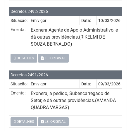
Decretos 2492/2026
Situação:
Em vigor
Data:
10/03/2026
Ementa:
Exonera Agente de Apoio Administrativo, e
dá outras providências.(RIKELMI DE
SOUZA BERNALDO)
DETALHES
LEI ORIGINAL
Decretos 2491/2026
Situação:
Em vigor
Data:
09/03/2026
Ementa:
Exonera, a pedido, Subencarregado de
Setor, e dá outras providências.(AMANDA
QUADRA VARGAS)
DETALHES
LEI ORIGINAL