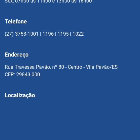
Sex, 07h00 às 11h00 e 13h00 às 16h00
Telefone
(27) 3753-1001 | 1196 | 1195 | 1022
Endereço
Rua Travessa Pavão, nº 80 - Centro - Vila Pavão/ES
CEP: 29843-000.
Localização