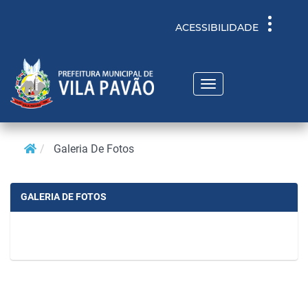
Toggle
ACESSIBILIDADE
navigati
Toggle
navigation
Galeria De Fotos
GALERIA DE FOTOS