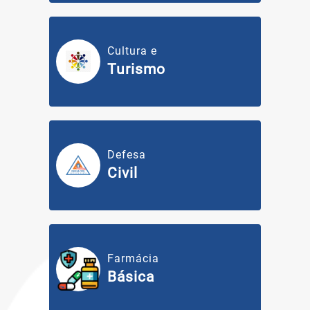
Cultura e
Turismo
Defesa
Civil
Farmácia
Básica