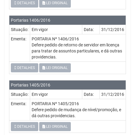
DETALHES
LEI ORIGINAL
Portarias 1406/2016
Situação:
Em vigor
Data:
31/12/2016
Ementa:
PORTARIA Nº 1406/2016
Defere pedido de retorno de servidor em licença
para tratar de assuntos particulares, e dá outras
providencias.
DETALHES
LEI ORIGINAL
Portarias 1405/2016
Situação:
Em vigor
Data:
31/12/2016
Ementa:
PORTARIA Nº 1405/2016
Defere pedido de mudança de nível/promoção, e
dá outras providencias.
DETALHES
LEI ORIGINAL