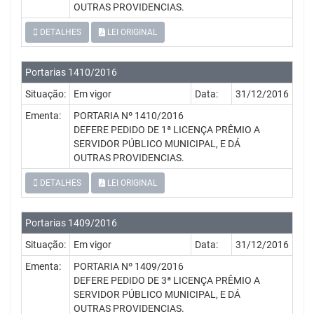
OUTRAS PROVIDENCIAS.
DETALHES
LEI ORIGINAL
Portarias 1410/2016
Situação:
Em vigor
Data:
31/12/2016
Ementa:
PORTARIA Nº 1410/2016
DEFERE PEDIDO DE 1ª LICENÇA PRÊMIO A
SERVIDOR PÚBLICO MUNICIPAL, E DÁ
OUTRAS PROVIDENCIAS.
DETALHES
LEI ORIGINAL
Portarias 1409/2016
Situação:
Em vigor
Data:
31/12/2016
Ementa:
PORTARIA Nº 1409/2016
DEFERE PEDIDO DE 3ª LICENÇA PRÊMIO A
SERVIDOR PÚBLICO MUNICIPAL, E DÁ
OUTRAS PROVIDENCIAS.