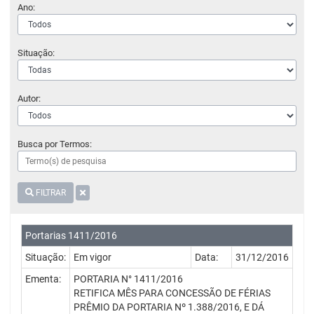
Ano:
Situação:
Autor:
Busca por Termos:
FILTRAR
Portarias 1411/2016
Situação:
Em vigor
Data:
31/12/2016
Ementa:
PORTARIA N° 1411/2016
RETIFICA MÊS PARA CONCESSÃO DE FÉRIAS
PRÊMIO DA PORTARIA Nº 1.388/2016, E DÁ