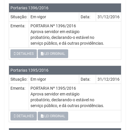
Portarias 1396/2016
Situação:
Em vigor
Data:
31/12/2016
Ementa:
PORTARIA Nº 1396/2016
Aprova servidor em estágio
probatório, declarando-o estável no
serviço público, e dá outras providências.
DETALHES
LEI ORIGINAL
Portarias 1395/2016
Situação:
Em vigor
Data:
31/12/2016
Ementa:
PORTARIA Nº 1395/2016
Aprova servidor em estágio
probatório, declarando-o estável no
serviço público, e dá outras providências.
DETALHES
LEI ORIGINAL