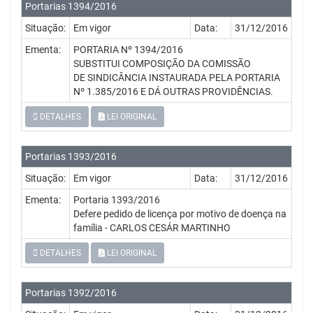
Portarias 1394/2016
Situação:
Em vigor
Data:
31/12/2016
Ementa:
PORTARIA Nº 1394/2016
SUBSTITUI COMPOSIÇÃO DA COMISSÃO
DE SINDICÂNCIA INSTAURADA PELA PORTARIA
Nº 1.385/2016 E DÁ OUTRAS PROVIDÊNCIAS.
DETALHES
LEI ORIGINAL
Portarias 1393/2016
Situação:
Em vigor
Data:
31/12/2016
Ementa:
Portaria 1393/2016
Defere pedido de licença por motivo de doença na
família - CARLOS CESÁR MARTINHO
DETALHES
LEI ORIGINAL
Portarias 1392/2016