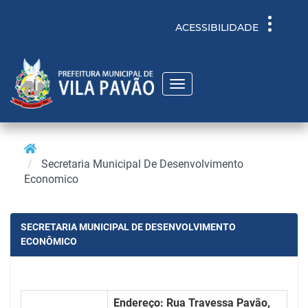
Toggle
ACESSIBILIDADE
navigati
Toggle
navigation
Secretaria Municipal De Desenvolvimento
Economico
SECRETARIA MUNICIPAL DE DESENVOLVIMENTO
ECONÔMICO
Endereço:
Rua Travessa Pavão,