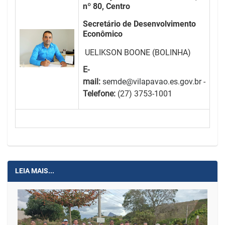
nº 80, Centro
Secretário de Desenvolvimento
Econômico
UELIKSON BOONE (BOLINHA)
E-
mail:
semde@vilapavao.es.gov.br
-
Telefone:
(27) 3753-1001
LEIA MAIS...