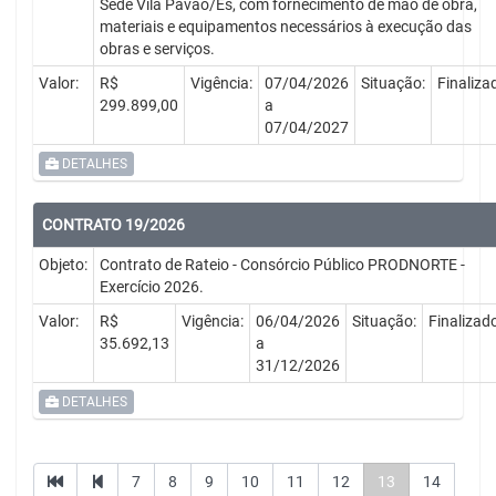
Sede Vila Pavão/Es, com fornecimento de mão de obra,
materiais e equipamentos necessários à execução das
obras e serviços.
Valor:
R$
Vigência:
07/04/2026
Situação:
Finaliza
299.899,00
a
07/04/2027
DETALHES
CONTRATO 19/2026
Objeto:
Contrato de Rateio - Consórcio Público PRODNORTE -
Exercício 2026.
Valor:
R$
Vigência:
06/04/2026
Situação:
Finalizad
35.692,13
a
31/12/2026
DETALHES
7
8
9
10
11
12
13
14