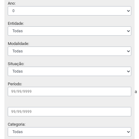
Ano:
Entidade:
Modalidade:
Situação:
Período:
a
Categoria: