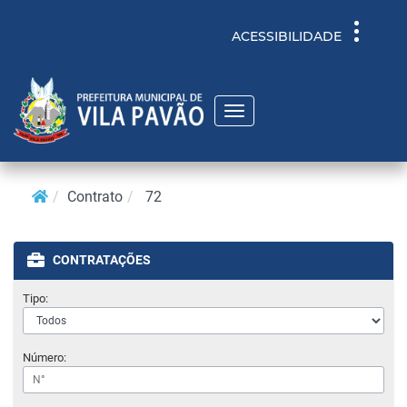
Toggle
ACESSIBILIDADE
navigati
Toggle
navigation
Contrato
72
CONTRATAÇÕES
Tipo:
Número: