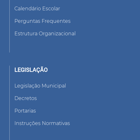
Calendário Escolar
Perguntas Frequentes
Estrutura Organizacional
LEGISLAÇÃO
Legislação Municipal
Decretos
Portarias
Instruções Normativas