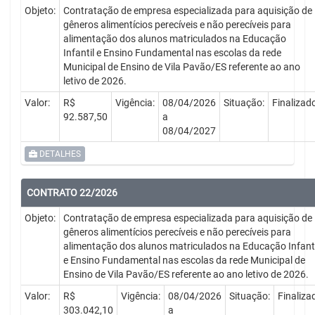
Objeto:
Contratação de empresa especializada para aquisição de
gêneros alimentícios perecíveis e não perecíveis para
alimentação dos alunos matriculados na Educação
Infantil e Ensino Fundamental nas escolas da rede
Municipal de Ensino de Vila Pavão/ES referente ao ano
letivo de 2026.
Valor:
R$
Vigência:
08/04/2026
Situação:
Finalizad
92.587,50
a
08/04/2027
DETALHES
CONTRATO 22/2026
Objeto:
Contratação de empresa especializada para aquisição de
gêneros alimentícios perecíveis e não perecíveis para
alimentação dos alunos matriculados na Educação Infanti
e Ensino Fundamental nas escolas da rede Municipal de
Ensino de Vila Pavão/ES referente ao ano letivo de 2026.
Valor:
R$
Vigência:
08/04/2026
Situação:
Finaliza
303.042,10
a