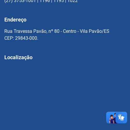
(27) 3753-1001 | 1196 | 1195 | 1022
Endereço
Rua Travessa Pavão, nº 80 - Centro - Vila Pavão/ES
CEP: 29843-000.
Localização