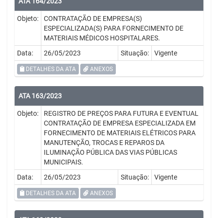
ATA 164/2023
Objeto:
CONTRATAÇÃO DE EMPRESA(S)
ESPECIALIZADA(S) PARA FORNECIMENTO DE
MATERIAIS MÉDICOS HOSPITALARES.
Data:
26/05/2023
Situação:
Vigente
DETALHES DA ATA
ANEXOS
ATA 163/2023
Objeto:
REGISTRO DE PREÇOS PARA FUTURA E EVENTUAL
CONTRATAÇÃO DE EMPRESA ESPECIALIZADA EM
FORNECIMENTO DE MATERIAIS ELÉTRICOS PARA
MANUTENÇÃO, TROCAS E REPAROS DA
ILUMINAÇÃO PÚBLICA DAS VIAS PÚBLICAS
MUNICIPAIS.
Data:
26/05/2023
Situação:
Vigente
DETALHES DA ATA
ANEXOS