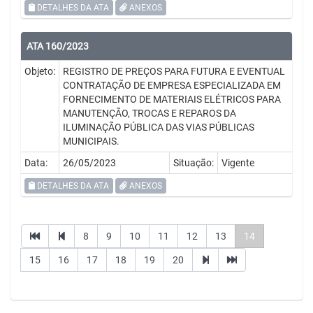
DETALHES DA ATA
ANEXOS
ATA 160/2023
Objeto:
REGISTRO DE PREÇOS PARA FUTURA E EVENTUAL
CONTRATAÇÃO DE EMPRESA ESPECIALIZADA EM
FORNECIMENTO DE MATERIAIS ELÉTRICOS PARA
MANUTENÇÃO, TROCAS E REPAROS DA
ILUMINAÇÃO PÚBLICA DAS VIAS PÚBLICAS
MUNICIPAIS.
Data:
26/05/2023
Situação:
Vigente
DETALHES DA ATA
ANEXOS
8
9
10
11
12
13
14
15
16
17
18
19
20