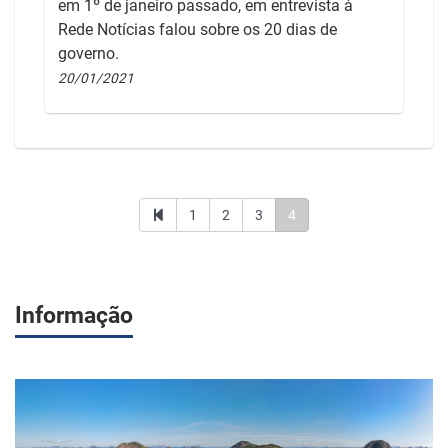
em 1º de janeiro passado, em entrevista à
Rede Notícias falou sobre os 20 dias de
governo.
20/01/2021
1
2
3
4
Informação