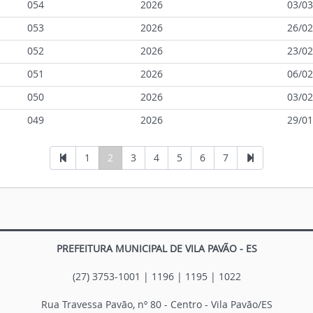
054
2026
03/03
053
2026
26/02
052
2026
23/02
051
2026
06/02
050
2026
03/02
049
2026
29/01
1
2
3
4
5
6
7
PREFEITURA MUNICIPAL DE VILA PAVÃO - ES
(27) 3753-1001 | 1196 | 1195 | 1022
Rua Travessa Pavão, nº 80 - Centro - Vila Pavão/ES