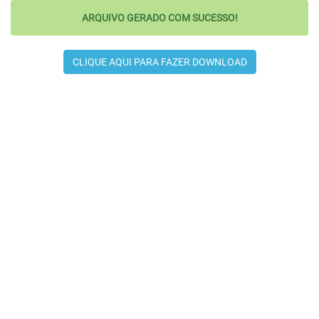
ARQUIVO GERADO COM SUCESSO!
CLIQUE AQUI PARA FAZER DOWNLOAD