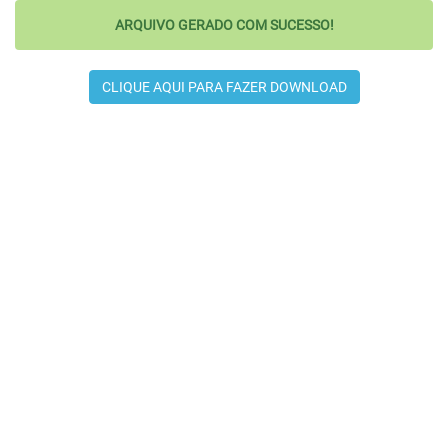
ARQUIVO GERADO COM SUCESSO!
CLIQUE AQUI PARA FAZER DOWNLOAD