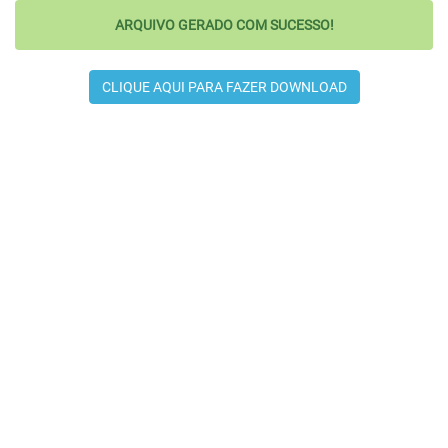
ARQUIVO GERADO COM SUCESSO!
CLIQUE AQUI PARA FAZER DOWNLOAD