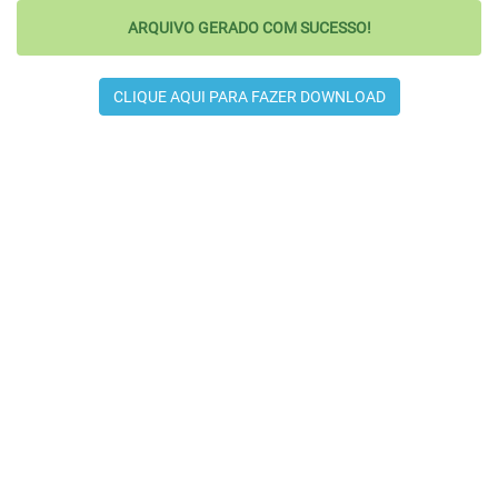
ARQUIVO GERADO COM SUCESSO!
CLIQUE AQUI PARA FAZER DOWNLOAD