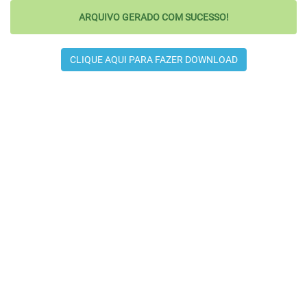
ARQUIVO GERADO COM SUCESSO!
CLIQUE AQUI PARA FAZER DOWNLOAD