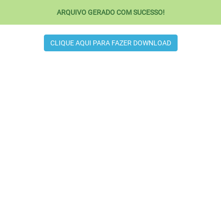
ARQUIVO GERADO COM SUCESSO!
CLIQUE AQUI PARA FAZER DOWNLOAD