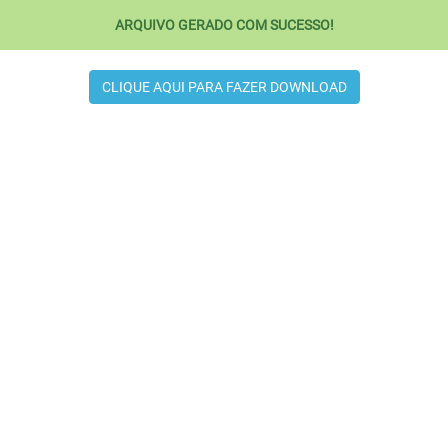
ARQUIVO GERADO COM SUCESSO!
CLIQUE AQUI PARA FAZER DOWNLOAD