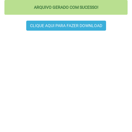
ARQUIVO GERADO COM SUCESSO!
CLIQUE AQUI PARA FAZER DOWNLOAD