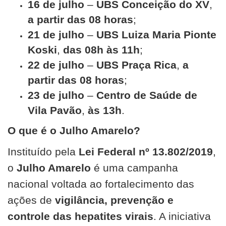
16 de julho
–
UBS Conceição do XV
,
a partir das 08 horas
;
21 de julho
–
UBS Luiza Maria Pionte
Koski
,
das 08h às 11h
;
22 de julho
–
UBS Praça Rica
,
a
partir das 08 horas
;
23 de julho
–
Centro de Saúde de
Vila Pavão
,
às 13h
.
O que é o Julho Amarelo?
Instituído pela
Lei Federal nº 13.802/2019
,
o
Julho Amarelo
é uma campanha
nacional voltada ao fortalecimento das
ações de
vigilância, prevenção e
controle das hepatites virais
. A iniciativa