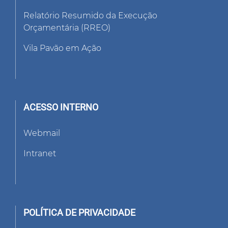
Relatório Resumido da Execução
Orçamentária (RREO)
Vila Pavão em Ação
ACESSO INTERNO
Webmail
Intranet
POLÍTICA DE PRIVACIDADE