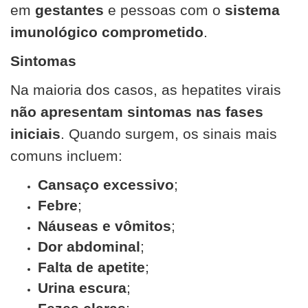
em
gestantes
e pessoas com o
sistema
imunológico comprometido
.
Sintomas
Na maioria dos casos, as hepatites virais
não apresentam sintomas nas fases
iniciais
. Quando surgem, os sinais mais
comuns incluem:
Cansaço excessivo
;
Febre
;
Náuseas e vômitos
;
Dor abdominal
;
Falta de apetite
;
Urina escura
;