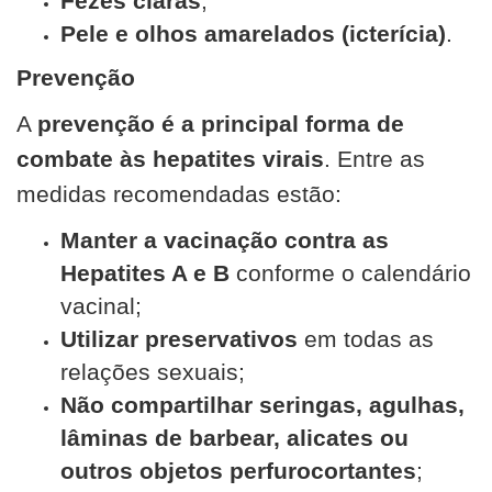
Fezes claras
;
Pele e olhos amarelados (icterícia)
.
Prevenção
A
prevenção é a principal forma de
combate às hepatites virais
. Entre as
medidas recomendadas estão:
Manter a vacinação contra as
Hepatites A e B
conforme o calendário
vacinal;
Utilizar preservativos
em todas as
relações sexuais;
Não compartilhar seringas, agulhas,
lâminas de barbear, alicates ou
outros objetos perfurocortantes
;