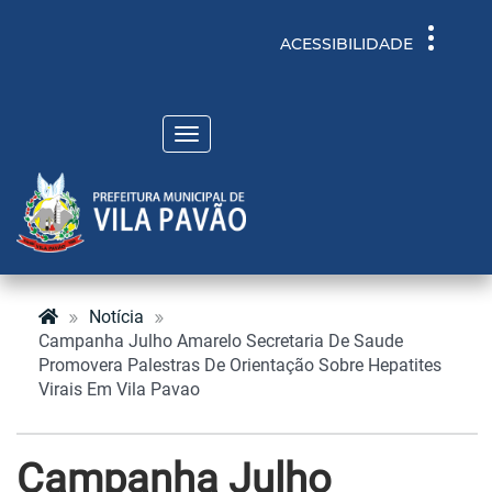
Toggle
ACESSIBILIDADE
navigati
Toggle
navigation
Notícia
Campanha Julho Amarelo Secretaria De Saude
Promovera Palestras De Orientação Sobre Hepatites
Virais Em Vila Pavao
Campanha Julho