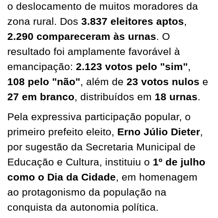
o deslocamento de muitos moradores da
zona rural. Dos
3.837 eleitores aptos
,
2.290 compareceram às urnas
. O
resultado foi amplamente favorável à
emancipação:
2.123 votos pelo "sim"
,
108 pelo "não"
, além de
23 votos nulos
e
27 em branco
, distribuídos em
18 urnas
.
Pela expressiva participação popular, o
primeiro prefeito eleito,
Erno Júlio Dieter
,
por sugestão da Secretaria Municipal de
Educação e Cultura, instituiu o
1º de julho
como o Dia da Cidade
, em homenagem
ao protagonismo da população na
conquista da autonomia política.