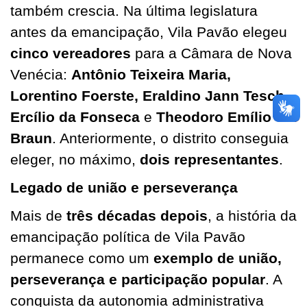
também crescia. Na última legislatura
antes da emancipação, Vila Pavão elegeu
cinco vereadores
para a Câmara de Nova
Venécia:
Antônio Teixeira Maria,
Lorentino Foerste, Eraldino Jann Tesch,
Ercílio da Fonseca
e
Theodoro Emílio
Braun
. Anteriormente, o distrito conseguia
eleger, no máximo,
dois representantes
.
Legado de união e perseverança
Mais de
três décadas depois
, a história da
emancipação política de Vila Pavão
permanece como um
exemplo de união,
perseverança e participação popular
. A
conquista da autonomia administrativa