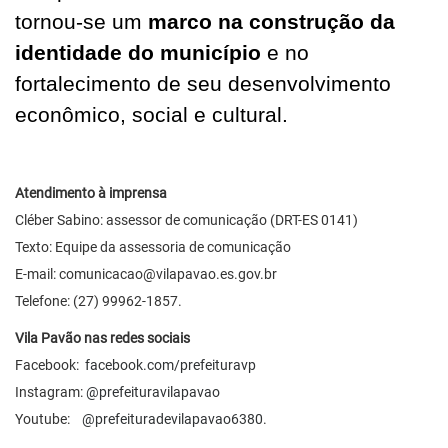
tornou-se um
marco na construção da
identidade do município
e no
fortalecimento de seu desenvolvimento
econômico, social e cultural.
Atendimento à imprensa
Cléber Sabino: assessor de comunicação (DRT-ES 0141)
Texto: Equipe da assessoria de comunicação
E-mail:
comunicacao@vilapavao.es.gov.br
Telefone: (27) 99962-1857.
Vila Pavão nas redes sociais
Facebook:
facebook.com/prefeituravp
Instagram:
@prefeituravilapavao
Youtube:
@prefeituradevilapavao6380
.