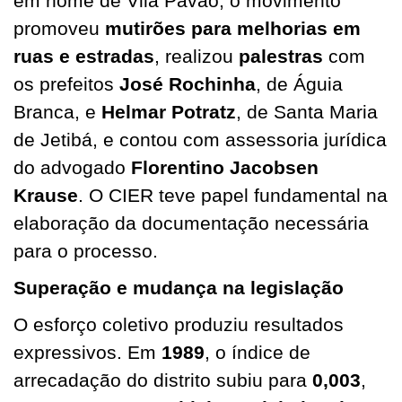
em nome de Vila Pavão, o movimento
promoveu
mutirões para melhorias em
ruas e estradas
, realizou
palestras
com
os prefeitos
José Rochinha
, de Águia
Branca, e
Helmar Potratz
, de Santa Maria
de Jetibá, e contou com assessoria jurídica
do advogado
Florentino Jacobsen
Krause
. O CIER teve papel fundamental na
elaboração da documentação necessária
para o processo.
Superação e mudança na legislação
O esforço coletivo produziu resultados
expressivos. Em
1989
, o índice de
arrecadação do distrito subiu para
0,003
,