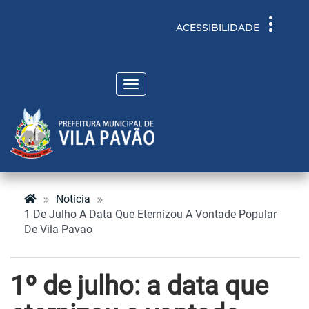
Toggle
ACESSIBILIDADE
navigati
Toggle
navigation
Notícia
1 De Julho A Data Que Eternizou A Vontade Popular
De Vila Pavao
1º de julho: a data que