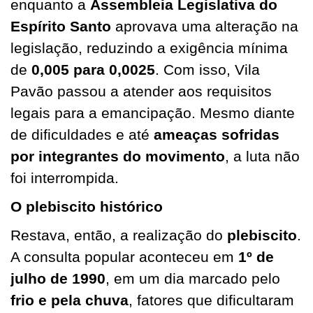
enquanto a
Assembleia Legislativa do
Espírito Santo
aprovava uma alteração na
legislação, reduzindo a exigência mínima
de
0,005 para 0,0025
. Com isso, Vila
Pavão passou a atender aos requisitos
legais para a emancipação. Mesmo diante
de dificuldades e até
ameaças sofridas
por integrantes do movimento
, a luta não
foi interrompida.
O plebiscito histórico
Restava, então, a realização do
plebiscito
.
A consulta popular aconteceu em
1º de
julho de 1990
, em um dia marcado pelo
frio e pela chuva
, fatores que dificultaram