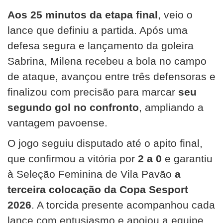
Aos 25 minutos da etapa final
, veio o
lance que definiu a partida. Após uma
defesa segura e lançamento da goleira
Sabrina, Milena recebeu a bola no campo
de ataque, avançou entre três defensoras e
finalizou com precisão para marcar
seu
segundo gol no confronto
, ampliando a
vantagem pavoense.
O jogo seguiu disputado até o apito final,
que confirmou a vitória por
2 a 0
e garantiu
à Seleção Feminina de Vila Pavão
a
terceira colocação da Copa Sesport
2026
. A torcida presente acompanhou cada
lance com entusiasmo e apoiou a equipe