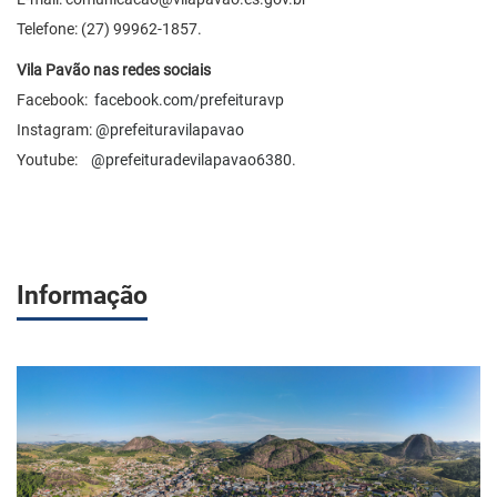
Telefone: (27) 99962-1857.
Vila Pavão nas redes sociais
Facebook:
facebook.com/prefeituravp
Instagram:
@prefeituravilapavao
Youtube:
@prefeituradevilapavao6380
.
Informação