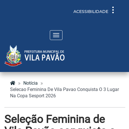
Toggle
ACESSIBILIDADE
navigati
Toggle
navigation
Notícia
Selecao Feminina De Vila Pavao Conquista O 3 Lugar
Na Copa Sesport 2026
Seleção Feminina de