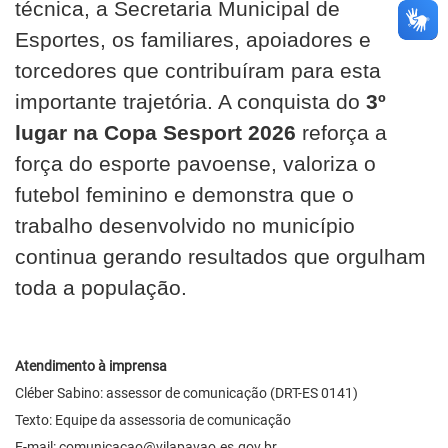
técnica, a Secretaria Municipal de
Esportes, os familiares, apoiadores e
torcedores que contribuíram para esta
importante trajetória. A conquista do
3º
lugar na Copa Sesport 2026
reforça a
força do esporte pavoense, valoriza o
futebol feminino e demonstra que o
trabalho desenvolvido no município
continua gerando resultados que orgulham
toda a população.
Atendimento à imprensa
Cléber Sabino: assessor de comunicação (DRT-ES 0141)
Texto: Equipe da assessoria de comunicação
E-mail:
comunicacao@vilapavao.es.gov.br