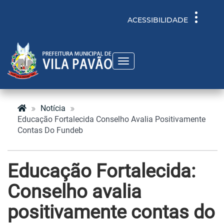
Toggle
ACESSIBILIDADE
navigati
Toggle
navigation
Notícia
Educação Fortalecida Conselho Avalia Positivamente
Contas Do Fundeb
Educação Fortalecida:
Conselho avalia
positivamente contas do