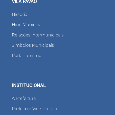
VILA PAVÃO
História
Hino Municipal
Relações Intermunicipais
Símbolos Municipais
Portal Turismo
INSTITUCIONAL
A Prefeitura
Prefeito e Vice-Prefeito