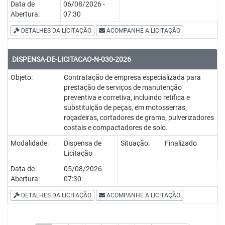
Data de
06/08/2026 -
Abertura:
07:30
DETALHES DA LICITAÇÃO
ACOMPANHE A LICITAÇÃO
DISPENSA-DE-LICITACAO-N-030-2026
Objeto:
Contratação de empresa especializada para
prestação de serviços de manutenção
preventiva e corretiva, incluindo retífica e
substituição de peças, em motosserras,
roçadeiras, cortadores de grama, pulverizadores
costais e compactadores de solo.
Modalidade:
Dispensa de
Situação:
Finalizado
Licitação
Data de
05/08/2026 -
Abertura:
07:30
DETALHES DA LICITAÇÃO
ACOMPANHE A LICITAÇÃO