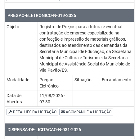
PREGAO-ELETRONICO-N-019-2026
Objeto:
Registro de Preços para a futura e eventual
contratação de empresa especializada na
confecção e impressão de materiais gráficos,
destinados ao atendimento das demandas da
Secretaria Municipal de Educação, da Secretaria
Municipal de Cultura e Turismo e da Secretaria
Municipal de Assistência Social do Município de
Vila Pavão/ES.
Modalidade:
Pregão
Situação:
Em andamento
Eletrônico
Data de
11/08/2026 -
Abertura:
07:30
DETALHES DA LICITAÇÃO
ACOMPANHE A LICITAÇÃO
DISPENSA-DE-LICITACAO-N-031-2026