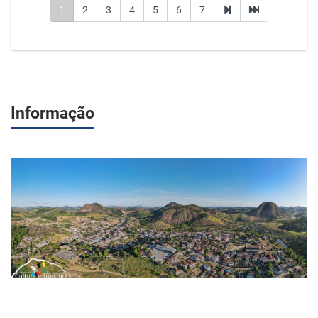
1
2
3
4
5
6
7
Informação