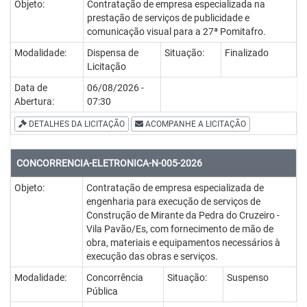
Objeto:
Contratação de empresa especializada na
prestação de serviços de publicidade e
comunicação visual para a 27ª Pomitafro.
Modalidade:
Dispensa de
Situação:
Finalizado
Licitação
Data de
06/08/2026 -
Abertura:
07:30
DETALHES DA LICITAÇÃO
ACOMPANHE A LICITAÇÃO
CONCORRENCIA-ELETRONICA-N-005-2026
Objeto:
Contratação de empresa especializada de
engenharia para execução de serviços de
Construção de Mirante da Pedra do Cruzeiro -
Vila Pavão/Es, com fornecimento de mão de
obra, materiais e equipamentos necessários à
execução das obras e serviços.
Modalidade:
Concorrência
Situação:
Suspenso
Pública