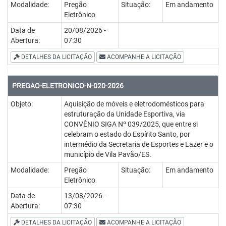
Modalidade:
Pregão
Situação:
Em andamento
Eletrônico
Data de
20/08/2026 -
Abertura:
07:30
DETALHES DA LICITAÇÃO
ACOMPANHE A LICITAÇÃO
PREGAO-ELETRONICO-N-020-2026
Objeto:
Aquisição de móveis e eletrodomésticos para
estruturação da Unidade Esportiva, via
CONVÊNIO SIGA Nº 039/2025, que entre si
celebram o estado do Espírito Santo, por
intermédio da Secretaria de Esportes e Lazer e o
município de Vila Pavão/ES.
Modalidade:
Pregão
Situação:
Em andamento
Eletrônico
Data de
13/08/2026 -
Abertura:
07:30
DETALHES DA LICITAÇÃO
ACOMPANHE A LICITAÇÃO