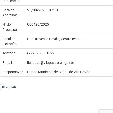
Publicação:
Data de
26/08/2025 - 07:30
Abertura:
N° do
000426/2025
Processo:
Local da
Rua Travessa Pavão, Centro nº 80.
Licitação:
Telefone:
(27) 3753 – 1022
E-mail:
licitacao@vilapavao.es.gov.br
Responsável:
Fundo Municipal de Saúde de Vila Pavão
VOLTAR