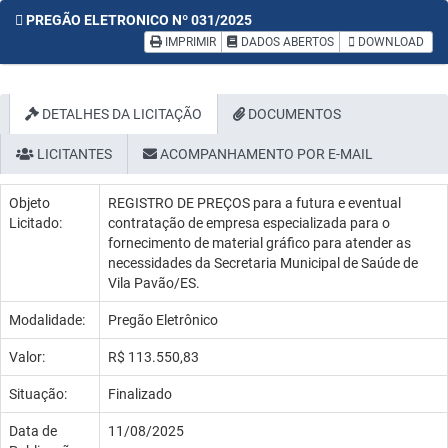
PREGÃO ELETRONICO Nº 031/2025
IMPRIMIR
DADOS ABERTOS
DOWNLOAD
DETALHES DA LICITAÇÃO
DOCUMENTOS
LICITANTES
ACOMPANHAMENTO POR E-MAIL
Objeto
REGISTRO DE PREÇOS para a futura e eventual
Licitado:
contratação de empresa especializada para o
fornecimento de material gráfico para atender as
necessidades da Secretaria Municipal de Saúde de
Vila Pavão/ES.
Modalidade:
Pregão Eletrônico
Valor:
R$ 113.550,83
Situação:
Finalizado
Data de
11/08/2025