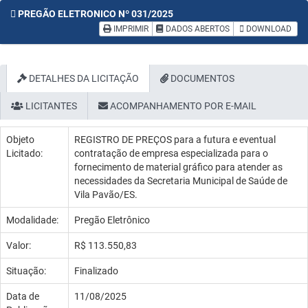
PREGÃO ELETRONICO Nº 031/2025
IMPRIMIR
DADOS ABERTOS
DOWNLOAD
DETALHES DA LICITAÇÃO
DOCUMENTOS
LICITANTES
ACOMPANHAMENTO POR E-MAIL
Objeto
REGISTRO DE PREÇOS para a futura e eventual
Licitado:
contratação de empresa especializada para o
fornecimento de material gráfico para atender as
necessidades da Secretaria Municipal de Saúde de
Vila Pavão/ES.
Modalidade:
Pregão Eletrônico
Valor:
R$ 113.550,83
Situação:
Finalizado
Data de
11/08/2025