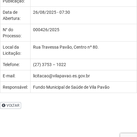
Publicação:
Data de
26/08/2025 - 07:30
Abertura:
N° do
000426/2025
Processo:
Local da
Rua Travessa Pavão, Centro nº 80.
Licitação:
Telefone:
(27) 3753 – 1022
E-mail:
licitacao@vilapavao.es.gov.br
Responsável:
Fundo Municipal de Saúde de Vila Pavão
VOLTAR