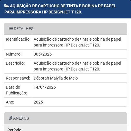
AQUISIÇÃO DE CARTUCHO DE TINTA E BOBINA DE PAPEL
PARA IMPRESSORA HP DESIGNJET T120.
DETALHES
Identificação:
Aquisição de cartucho de tinta e bobina de papel
para impressora HP DesignJet T120.
Número:
005/2025
Descrição:
Aquisição de cartucho de tinta e bobina de papel
para impressora HP DesignJet T120.
Responsável:
Déborah Maiylla de Melo
Data de
14/04/2025
Publicação:
Ano:
2025
ANEXOS
Período: