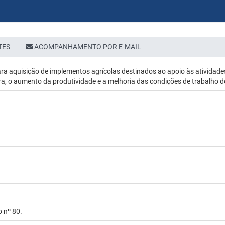
TES
ACOMPANHAMENTO POR E-MAIL
a aquisição de implementos agrícolas destinados ao apoio às atividade
ra, o aumento da produtividade e a melhoria das condições de trabalho do
 nº 80.