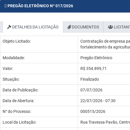
PREGÃO ELETRÔNICO Nº 017/2026
DETALHES DA LICITAÇÃO
DOCUMENTOS
LICITAN
Objeto Licitado:
Contratação de empresa par
fortalecimento da agricultu
Modalidade:
Pregão Eletrônico
Valor:
R$ 354.899,71
Situação:
Finalizado
Data de Publicação:
07/07/2026
Data de Abertura:
22/07/2026 - 07:30
N° do Processo:
000515/2026
Local da Licitação:
Rua Travessa Pavão, Centro