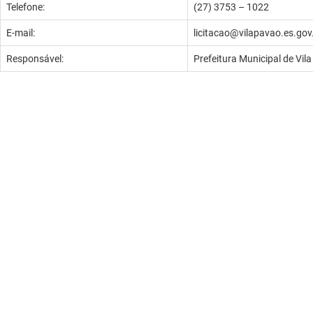
Telefone:
(27) 3753 – 1022
E-mail:
licitacao@vilapavao.es.gov
Responsável:
Prefeitura Municipal de Vil