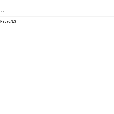
.br
a Pavão/ES