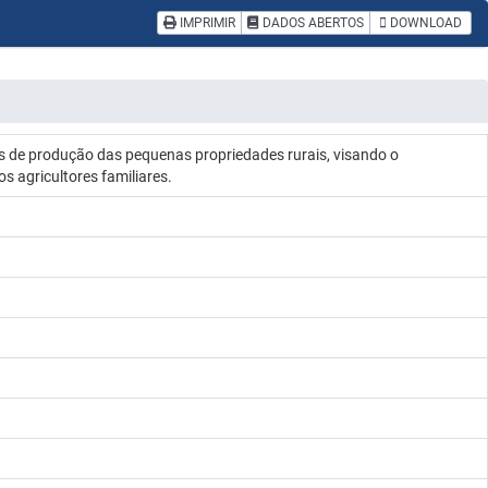
IMPRIMIR
DADOS ABERTOS
DOWNLOAD
s de produção das pequenas propriedades rurais, visando o
s agricultores familiares.