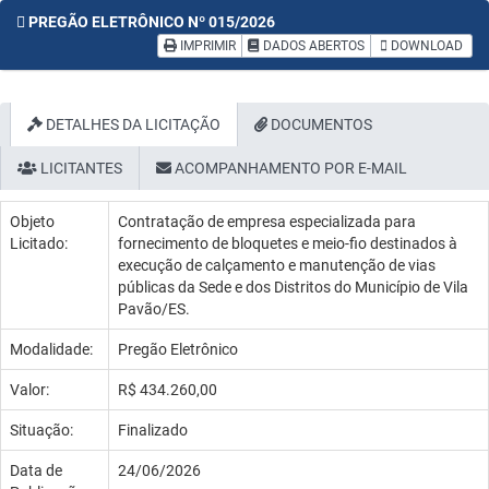
PREGÃO ELETRÔNICO Nº 015/2026
IMPRIMIR
DADOS ABERTOS
DOWNLOAD
DETALHES DA LICITAÇÃO
DOCUMENTOS
LICITANTES
ACOMPANHAMENTO POR E-MAIL
Objeto
Contratação de empresa especializada para
Licitado:
fornecimento de bloquetes e meio-fio destinados à
execução de calçamento e manutenção de vias
públicas da Sede e dos Distritos do Município de Vila
Pavão/ES.
Modalidade:
Pregão Eletrônico
Valor:
R$ 434.260,00
Situação:
Finalizado
Data de
24/06/2026