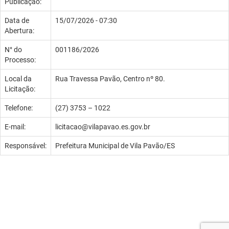
Publicação:
Data de
15/07/2026 - 07:30
Abertura:
N° do
001186/2026
Processo:
Local da
Rua Travessa Pavão, Centro nº 80.
Licitação:
Telefone:
(27) 3753 – 1022
E-mail:
licitacao@vilapavao.es.gov.br
Responsável:
Prefeitura Municipal de Vila Pavão/ES