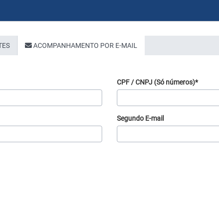
TES
ACOMPANHAMENTO POR E-MAIL
CPF / CNPJ (Só números)*
Segundo E-mail