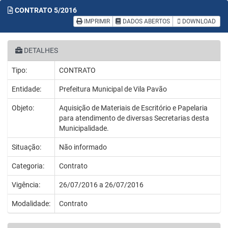
CONTRATO
5/2016
IMPRIMIR
DADOS ABERTOS
DOWNLOAD
DETALHES
Tipo:
CONTRATO
Entidade:
Prefeitura Municipal de Vila Pavão
Objeto:
Aquisição de Materiais de Escritório e Papelaria
para atendimento de diversas Secretarias desta
Municipalidade.
Situação:
Não informado
Categoria:
Contrato
Vigência:
26/07/2016 a 26/07/2016
Modalidade:
Contrato