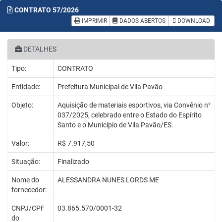
CONTRATO
57/2026
IMPRIMIR
DADOS ABERTOS
DOWNLOAD
DETALHES
Tipo:
CONTRATO
Entidade:
Prefeitura Municipal de Vila Pavão
Objeto:
Aquisição de materiais esportivos, via Convênio n°
037/2025, celebrado entre o Estado do Espírito
Santo e o Município de Vila Pavão/ES.
Valor:
R$ 7.917,50
Situação:
Finalizado
Nome do
ALESSANDRA NUNES LORDS ME
fornecedor:
CNPJ/CPF
03.865.570/0001-32
do