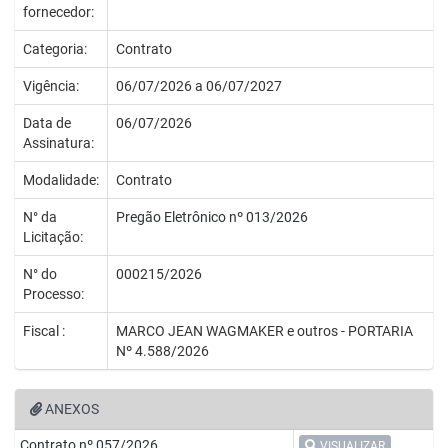
fornecedor:
Categoria:
Contrato
Vigência:
06/07/2026 a 06/07/2027
Data de
06/07/2026
Assinatura:
Modalidade:
Contrato
N° da
Pregão Eletrônico nº 013/2026
Licitação:
N° do
000215/2026
Processo:
Fiscal :
MARCO JEAN WAGMAKER e outros - PORTARIA
Nº 4.588/2026
ANEXOS
Contrato nº 057/2026
VISUALIZAR