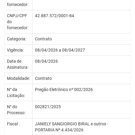
fornecedor:
CNPJ/CPF
42.887.572/0001-84
do
fornecedor:
Categoria:
Contrato
Vigência:
08/04/2026 a 08/04/2027
Data de
08/04/2026
Assinatura:
Modalidade:
Contrato
N° da
Pregão Eletrônico nº 002/2026
Licitação:
N° do
002821/2025
Processo:
Fiscal :
JANIELY SANGIORGIO BIRAL e outros -
PORTARIA Nº 4.434/2026