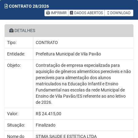
CONTRATO
28/2026
IMPRIMIR
DADOS ABERTOS
DOWNLOAD
DETALHES
Tipo:
CONTRATO
Entidade:
Prefeitura Municipal de Vila Pavão
Objeto:
Contratação de empresa especializada para
aquisição de gêneros alimentícios perecíveis e não
perecíveis para alimentação dos alunos
matriculados na Educação Infantil e Ensino
Fundamental nas escolas da rede Municipal de
Ensino de Vila Pavão/ES referente ao ano letivo
de 2026.
Valor:
R$ 24.415,00
Situação:
Finalizado
Nome do
STIMA SAUDE E ESTETICA LTDA