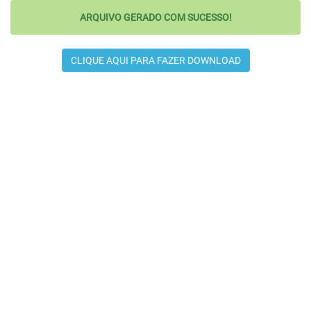
ARQUIVO GERADO COM SUCESSO!
CLIQUE AQUI PARA FAZER DOWNLOAD