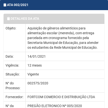
ATA 002/2021
DETALHES DA ATA
Objeto:
Aquisição de gêneros alimentícios para
alimentação escolar (merenda), com entrega
parcelada em cronograma fornecido pela
Secretaria Municipal de Educação, para atender
os estudantes da Rede Municipal de Educação.
Data:
14/01/2021
Vigência:
12 meses
Situação:
Vigente
N° do
002575/2020
Processo:
Fornecedor:
FORTCOM COMERCIO E DISTRIBUIÇÃO LTDA
N° da
PREGÃO ELETRONICO Nº 005/2020