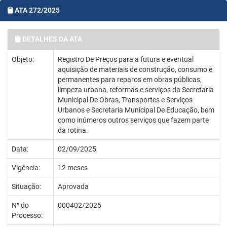
ATA 272/2025
DETALHES DA ATA
Objeto:
Registro De Preços para a futura e eventual
aquisição de materiais de construção, consumo e
permanentes para reparos em obras públicas,
limpeza urbana, reformas e serviços da Secretaria
Municipal De Obras, Transportes e Serviços
Urbanos e Secretaria Municipal De Educação, bem
como inúmeros outros serviços que fazem parte
da rotina.
Data:
02/09/2025
Vigência:
12 meses
Situação:
Aprovada
N° do
000402/2025
Processo: