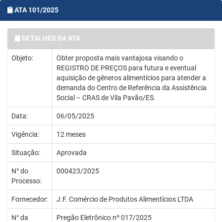
ATA 101/2025
DETALHES DA ATA
Objeto:
Obter proposta mais vantajosa visando o
REGISTRO DE PREÇOS para futura e eventual
aquisição de gêneros alimentícios para atender a
demanda do Centro de Referência da Assistência
Social – CRAS de Vila Pavão/ES.
Data:
06/05/2025
Vigência:
12 meses
Situação:
Aprovada
N° do
000423/2025
Processo:
Fornecedor:
J.F. Comércio de Produtos Alimentícios LTDA
N° da
Pregão Eletrônico nº 017/2025