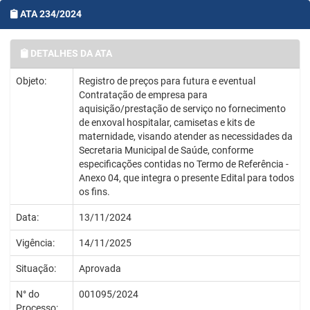
ATA 234/2024
DETALHES DA ATA
Objeto:
Registro de preços para futura e eventual
Contratação de empresa para
aquisição/prestação de serviço no fornecimento
de enxoval hospitalar, camisetas e kits de
maternidade, visando atender as necessidades da
Secretaria Municipal de Saúde, conforme
especificações contidas no Termo de Referência -
Anexo 04, que integra o presente Edital para todos
os fins.
Data:
13/11/2024
Vigência:
14/11/2025
Situação:
Aprovada
N° do
001095/2024
Processo: