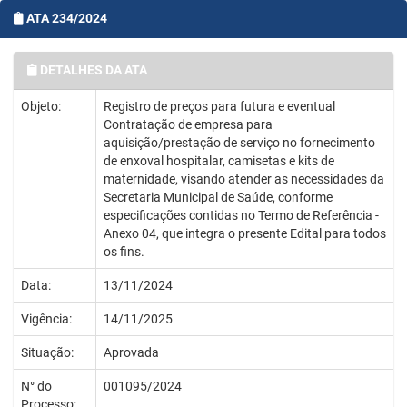
ATA 234/2024
DETALHES DA ATA
Objeto:
Registro de preços para futura e eventual
Contratação de empresa para
aquisição/prestação de serviço no fornecimento
de enxoval hospitalar, camisetas e kits de
maternidade, visando atender as necessidades da
Secretaria Municipal de Saúde, conforme
especificações contidas no Termo de Referência -
Anexo 04, que integra o presente Edital para todos
os fins.
Data:
13/11/2024
Vigência:
14/11/2025
Situação:
Aprovada
N° do
001095/2024
Processo: