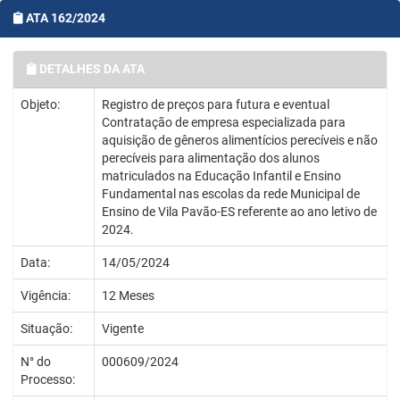
ATA 162/2024
DETALHES DA ATA
Objeto:
Registro de preços para futura e eventual
Contratação de empresa especializada para
aquisição de gêneros alimentícios perecíveis e não
perecíveis para alimentação dos alunos
matriculados na Educação Infantil e Ensino
Fundamental nas escolas da rede Municipal de
Ensino de Vila Pavão-ES referente ao ano letivo de
2024.
Data:
14/05/2024
Vigência:
12 Meses
Situação:
Vigente
N° do
000609/2024
Processo: