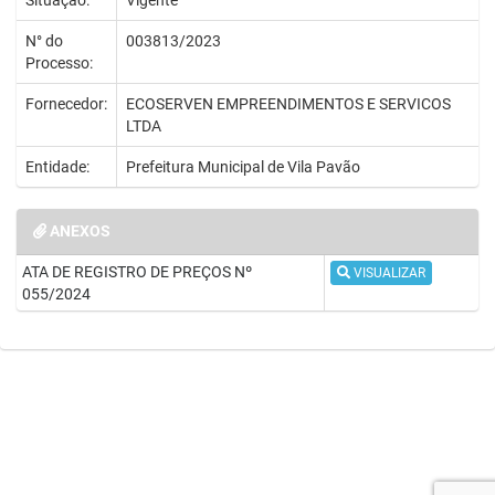
Situação:
Vigente
N° do
003813/2023
Processo:
Fornecedor:
ECOSERVEN EMPREENDIMENTOS E SERVICOS
LTDA
Entidade:
Prefeitura Municipal de Vila Pavão
ANEXOS
ATA DE REGISTRO DE PREÇOS Nº
VISUALIZAR
055/2024