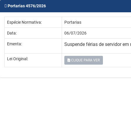
Portarias 4576/2026
Espécie Normativa:
Portarias
Data:
06/07/2026
Ementa:
Suspende férias de servidor em
Lei Original:
CLIQUE PARA VER