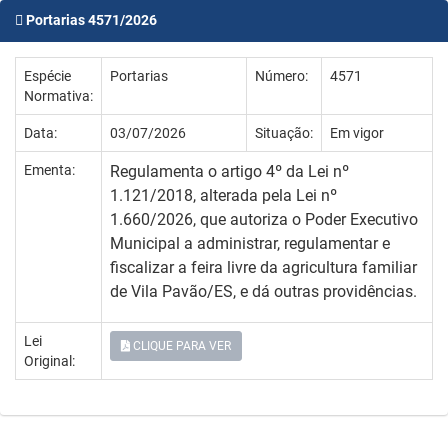
Portarias 4571/2026
Espécie
Portarias
Número:
4571
Normativa:
Data:
03/07/2026
Situação:
Em vigor
Ementa:
Regulamenta o artigo 4º da Lei nº
1.121/2018, alterada pela Lei nº
1.660/2026, que autoriza o Poder Executivo
Municipal a administrar, regulamentar e
fiscalizar a feira livre da agricultura familiar
de Vila Pavão/ES, e dá outras providências.
Lei
CLIQUE PARA VER
Original: