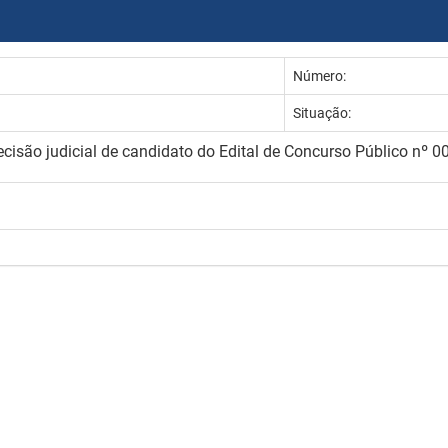
Número:
Situação:
isão judicial de candidato do Edital de Concurso Público nº 00