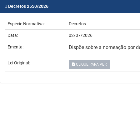
Decretos 2550/2026
Espécie Normativa:
Decretos
Data:
02/07/2026
Ementa:
Dispõe sobre a nomeação por dec
Lei Original:
CLIQUE PARA VER