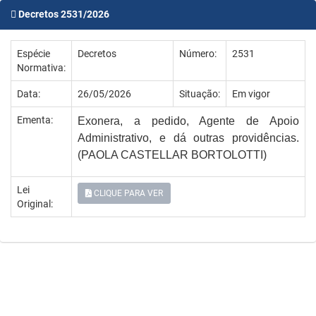
Decretos 2531/2026
Espécie
Decretos
Número:
2531
Normativa:
Data:
26/05/2026
Situação:
Em vigor
Ementa:
Exonera, a pedido, Agente de Apoio
Administrativo, e dá outras providências.
(
PAOLA CASTELLAR BORTOLOTTI)
Lei
CLIQUE PARA VER
Original: