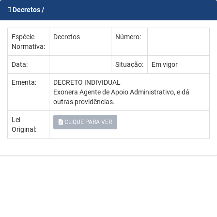
Decretos /
Espécie
Decretos
Número:
Normativa:
Data:
Situação:
Em vigor
Ementa:
DECRETO INDIVIDUAL
Exonera Agente de Apoio Administrativo, e dá
outras providências.
Lei
CLIQUE PARA VER
Original: