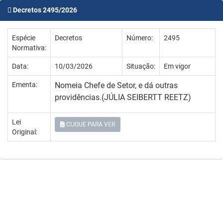
Decretos 2495/2026
Espécie
Decretos
Número:
2495
Normativa:
Data:
10/03/2026
Situação:
Em vigor
Ementa:
Nomeia Chefe de Setor, e dá outras
providências.(JÚLIA SEIBERTT REETZ)
Lei
CLIQUE PARA VER
Original: