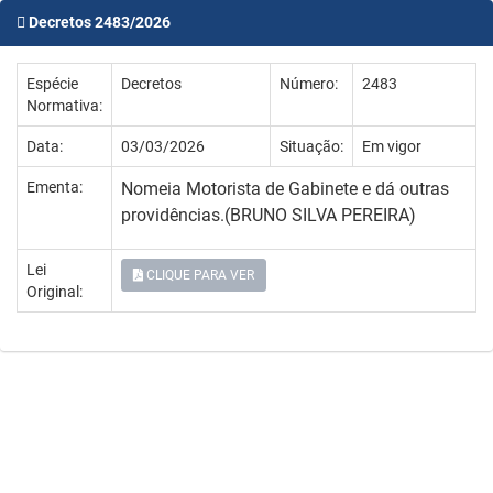
Decretos 2483/2026
Espécie
Decretos
Número:
2483
Normativa:
Data:
03/03/2026
Situação:
Em vigor
Ementa:
Nomeia Motorista de Gabinete e dá outras
providências.(BRUNO SILVA PEREIRA)
Lei
CLIQUE PARA VER
Original: