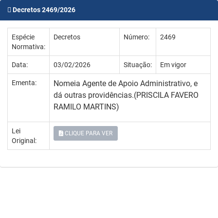
Decretos 2469/2026
Espécie
Decretos
Número:
2469
Normativa:
Data:
03/02/2026
Situação:
Em vigor
Ementa:
Nomeia Agente de Apoio Administrativo, e
dá outras providências.(PRISCILA FAVERO
RAMILO MARTINS)
Lei
CLIQUE PARA VER
Original: