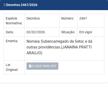
Decretos 2467/2026
Espécie
Decretos
Número:
2467
Normativa:
Data:
02/02/2026
Situação:
Em vigor
Ementa:
Nomeia Subencarregado de Setor, e dá
outras providências.(JANAINA PRATTI
ARAUJO)
Lei
CLIQUE PARA VER
Original: