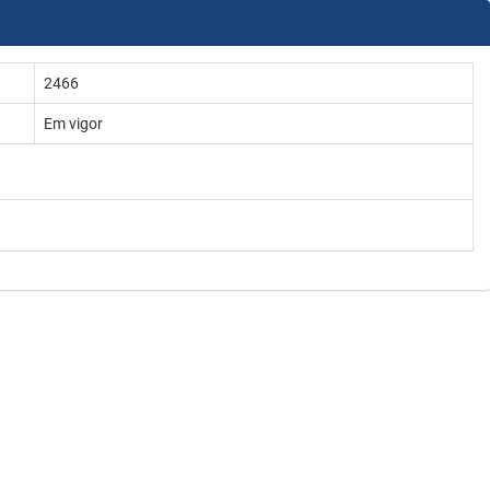
2466
Em vigor