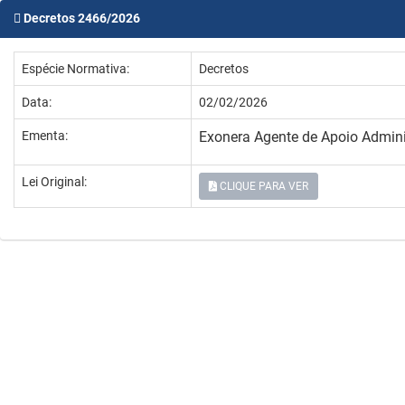
Decretos 2466/2026
Espécie Normativa:
Decretos
Data:
02/02/2026
Ementa:
Exonera Agente de Apoio Admini
Lei Original:
CLIQUE PARA VER